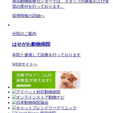
海浜動物医療センターでは、スタッフの募集および実
習の受付を行っております。
採用情報の詳細へ
分院のご案内
はせがわ動物病院
本院と連係して診療を行っております
WEBサイトへ