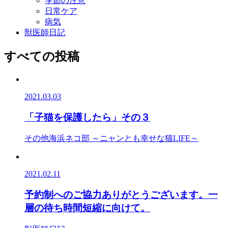
季節の注意
日常ケア
病気
獣医師日記
すべての投稿
2021.03.03
「子猫を保護したら」その３
その他
海浜ネコ部 ～ニャンとも幸せな猫LIFE～
2021.02.11
予約制へのご協力ありがとうございます。一
層の待ち時間短縮に向けて。