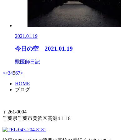
2021.01.19
今日の空 2021.01.19
獣医師日記
<
«
3
4
5
6
7
>
HOME
ブログ
〒261-0004
千葉県千葉市美浜区高洲4-1-18
043-204-8181