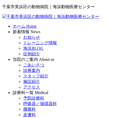
千葉市美浜区の動物病院｜海浜動物医療センター
ホーム
Home
新着情報
News
お知らせ
トレーニング情報
海浜BLOG
症例紹介
当院のご案内
About us
ごあいさつ
診療案内
スタッフ紹介
施設紹介
アクセス
診療科一覧
Medical
予防診療科
呼吸器／循環器科
腫瘍科
皮膚科