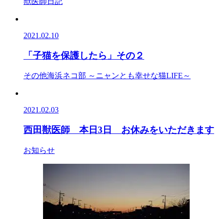
獣医師日記
2021.02.10
「子猫を保護したら」その２
その他
海浜ネコ部 ～ニャンとも幸せな猫LIFE～
2021.02.03
西田獣医師 本日3日 お休みをいただきます
お知らせ