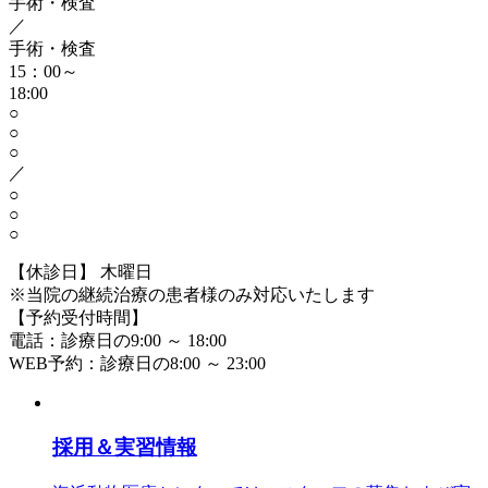
手術・検査
／
手術・検査
15：00～
18:00
○
○
○
／
○
○
○
【休診日】 木曜日
※当院の継続治療の患者様のみ対応いたします
【予約受付時間】
電話：診療日の9:00 ～ 18:00
WEB予約：診療日の8:00 ～ 23:00
採用＆実習情報