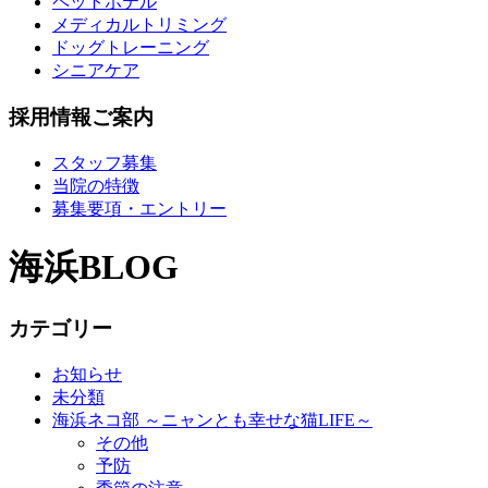
ペットホテル
メディカルトリミング
ドッグトレーニング
シニアケア
採用情報ご案内
スタッフ募集
当院の特徴
募集要項・エントリー
海浜BLOG
カテゴリー
お知らせ
未分類
海浜ネコ部 ～ニャンとも幸せな猫LIFE～
その他
予防