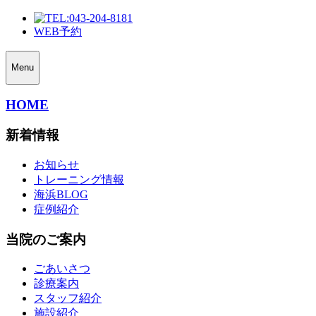
043-204-8181
WEB予約
Menu
HOME
新着情報
お知らせ
トレーニング情報
海浜BLOG
症例紹介
当院のご案内
ごあいさつ
診療案内
スタッフ紹介
施設紹介