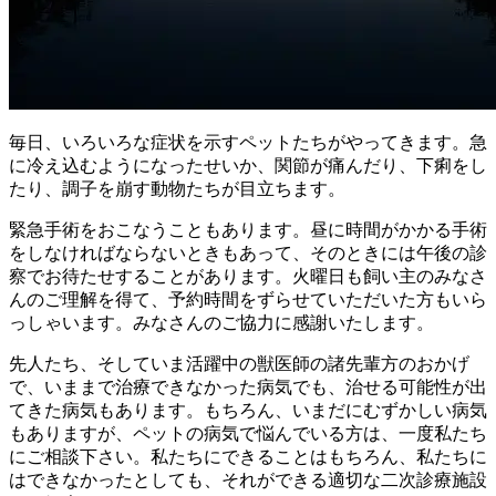
毎日、いろいろな症状を示すペットたちがやってきます。急
に冷え込むようになったせいか、関節が痛んだり、下痢をし
たり、調子を崩す動物たちが目立ちます。
緊急手術をおこなうこともあります。昼に時間がかかる手術
をしなければならないときもあって、そのときには午後の診
察でお待たせすることがあります。火曜日も飼い主のみなさ
んのご理解を得て、予約時間をずらせていただいた方もいら
っしゃいます。みなさんのご協力に感謝いたします。
先人たち、そしていま活躍中の獣医師の諸先輩方のおかげ
で、いままで治療できなかった病気でも、治せる可能性が出
てきた病気もあります。もちろん、いまだにむずかしい病気
もありますが、ペットの病気で悩んでいる方は、一度私たち
にご相談下さい。私たちにできることはもちろん、私たちに
はできなかったとしても、それができる適切な二次診療施設