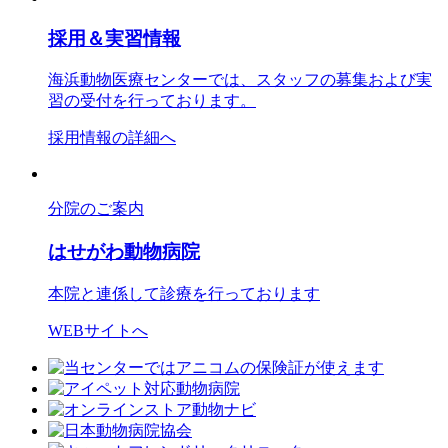
採用＆実習情報
海浜動物医療センターでは、スタッフの募集および実
習の受付を行っております。
採用情報の詳細へ
分院のご案内
はせがわ動物病院
本院と連係して診療を行っております
WEBサイトへ