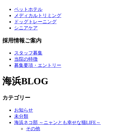
ペットホテル
メディカルトリミング
ドッグトレーニング
シニアケア
採用情報ご案内
スタッフ募集
当院の特徴
募集要項・エントリー
海浜BLOG
カテゴリー
お知らせ
未分類
海浜ネコ部 ～ニャンとも幸せな猫LIFE～
その他