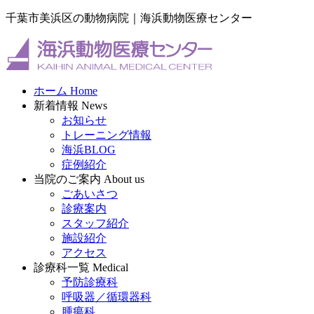
千葉市美浜区の動物病院｜海浜動物医療センター
ホーム
Home
新着情報
News
お知らせ
トレーニング情報
海浜BLOG
症例紹介
当院のご案内
About us
ごあいさつ
診療案内
スタッフ紹介
施設紹介
アクセス
診療科一覧
Medical
予防診療科
呼吸器／循環器科
腫瘍科