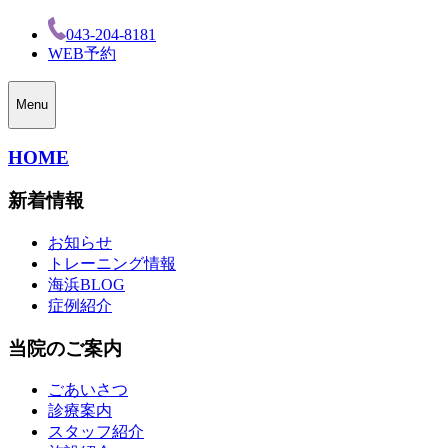
043-204-8181
WEB予約
Menu
HOME
新着情報
お知らせ
トレーニング情報
海浜BLOG
症例紹介
当院のご案内
ごあいさつ
診療案内
スタッフ紹介