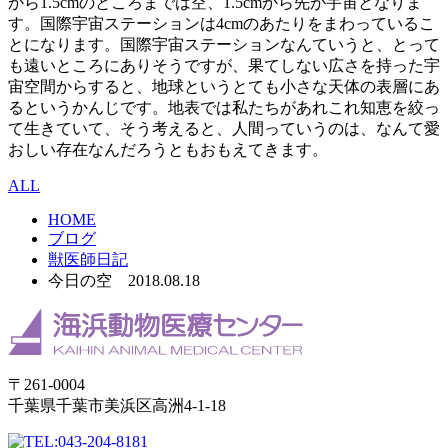
から1.5cmのところまでは空、1.5cmから先が宇宙となりま
す。国際宇宙ステーションは4cmのあたりをまわっているこ
とになります。国際宇宙ステーションなんていうと、とって
も遠いところにありそうですが、果てしない広さを持った宇
宙空間からすると、地球というとても小さな天体の表層にあ
るというかんじです。地表では私たちがあれこれ知恵を絞っ
て生きていて、そう考えると、人間っていうのは、なんて愛
おしい存在なんだろうともおもえてきます。
ALL
HOME
ブログ
獣医師日記
今日の空 2018.08.18
〒261-0004
千葉県千葉市美浜区高洲4-1-18
043-204-8181