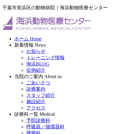
千葉市美浜区の動物病院｜海浜動物医療センター
ホーム
Home
新着情報
News
お知らせ
トレーニング情報
海浜BLOG
症例紹介
当院のご案内
About us
ごあいさつ
診療案内
スタッフ紹介
施設紹介
アクセス
診療科一覧
Medical
予防診療科
呼吸器／循環器科
腫瘍科