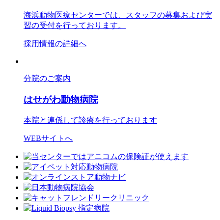
海浜動物医療センターでは、スタッフの募集および実
習の受付を行っております。
採用情報の詳細へ
分院のご案内
はせがわ動物病院
本院と連係して診療を行っております
WEBサイトへ