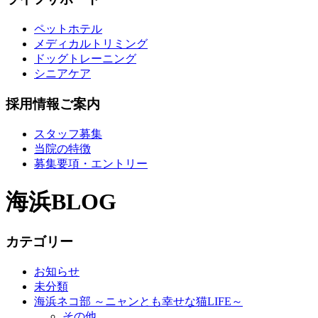
ペットホテル
メディカルトリミング
ドッグトレーニング
シニアケア
採用情報ご案内
スタッフ募集
当院の特徴
募集要項・エントリー
海浜BLOG
カテゴリー
お知らせ
未分類
海浜ネコ部 ～ニャンとも幸せな猫LIFE～
その他