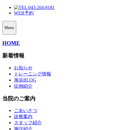
043-204-8181
WEB予約
Menu
HOME
新着情報
お知らせ
トレーニング情報
海浜BLOG
症例紹介
当院のご案内
ごあいさつ
診療案内
スタッフ紹介
施設紹介