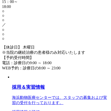
15：00～
18:00
○
○
○
／
○
○
○
【休診日】 木曜日
※当院の継続治療の患者様のみ対応いたします
【予約受付時間】
電話：診療日の9:00 ～ 18:00
WEB予約：診療日の8:00 ～ 23:00
採用＆実習情報
海浜動物医療センターでは、スタッフの募集および実
習の受付を行っております。