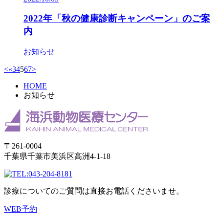
2022年「秋の健康診断キャンペーン」のご案
内
お知らせ
<
«
3
4
5
6
7
>
HOME
お知らせ
〒261-0004
千葉県千葉市美浜区高洲4-1-18
043-204-8181
診療についてのご質問は直接お電話くださいませ。
WEB予約