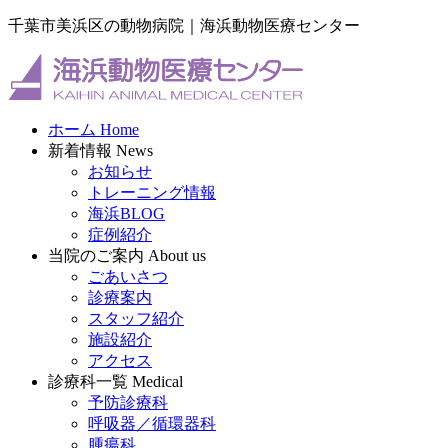
千葉市美浜区の動物病院｜海浜動物医療センター
ホーム
Home
新着情報
News
お知らせ
トレーニング情報
海浜BLOG
症例紹介
当院のご案内
About us
ごあいさつ
診療案内
スタッフ紹介
施設紹介
アクセス
診療科一覧
Medical
予防診療科
呼吸器／循環器科
腫瘍科