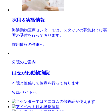
採用＆実習情報
海浜動物医療センターでは、スタッフの募集および実
習の受付を行っております。
採用情報の詳細へ
分院のご案内
はせがわ動物病院
本院と連係して診療を行っております
WEBサイトへ