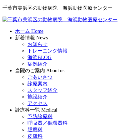
千葉市美浜区の動物病院｜海浜動物医療センター
ホーム
Home
新着情報
News
お知らせ
トレーニング情報
海浜BLOG
症例紹介
当院のご案内
About us
ごあいさつ
診療案内
スタッフ紹介
施設紹介
アクセス
診療科一覧
Medical
予防診療科
呼吸器／循環器科
腫瘍科
皮膚科