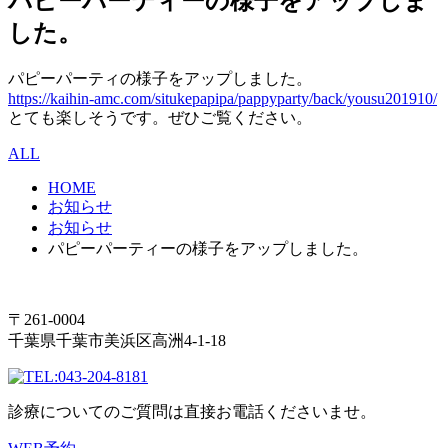
パピーパーティーの様子をアップしま
した。
パピーパーティの様子をアップしました。
https://kaihin-amc.com/situkepapipa/pappyparty/back/yousu201910/
とても楽しそうです。ぜひご覧ください。
ALL
HOME
お知らせ
お知らせ
パピーパーティーの様子をアップしました。
〒261-0004
千葉県千葉市美浜区高洲4-1-18
043-204-8181
診療についてのご質問は直接お電話くださいませ。