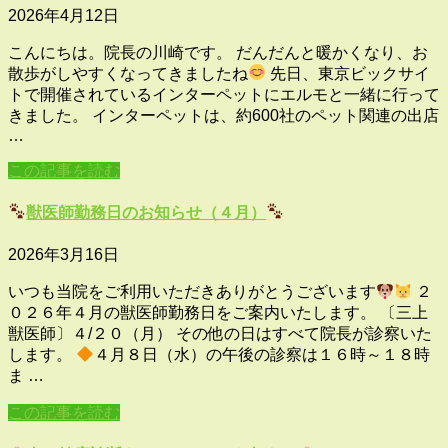
2026年4月12日
こんにちは。院長の川崎です。 だんだんと暖かくなり、お
散歩がしやすくなってきましたね
先日、東京ビックサイ
トで開催されているインターペットにエルモと一緒に行って
きました。 インターペットは、約600社のペット関連の出店
…
この記事を読む
獣医師勤務日のお知らせ（４月）
2026年3月16日
いつも当院をご利用いただきありがとうございます
２
０２６年４月の獣医師勤務日をご案内いたします。 〔三上
獣医師〕４/２０（月） その他の日はすべて院長が診察いた
します。
４月８日（水）の午後の診察は１６時～１８時
ま …
この記事を読む