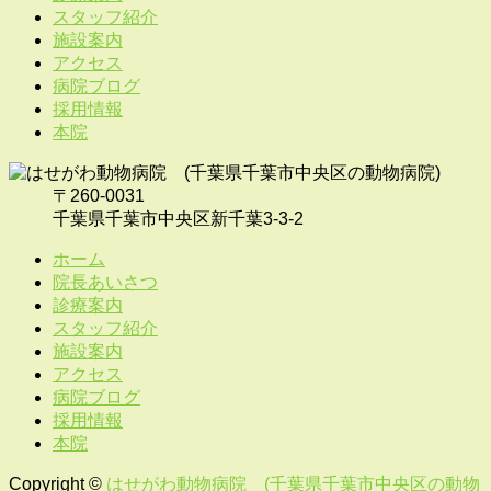
スタッフ紹介
施設案内
アクセス
病院ブログ
採用情報
本院
〒260-0031
千葉県千葉市中央区新千葉3-3-2
ホーム
院長あいさつ
診療案内
スタッフ紹介
施設案内
アクセス
病院ブログ
採用情報
本院
Copyright ©
はせがわ動物病院 (千葉県千葉市中央区の動物