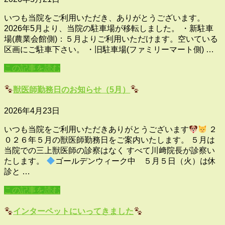
いつも当院をご利用いただき、ありがとうございます。
2026年5月より、当院の駐車場が移転しました。 ・新駐車
場(農業会館側)：５月よりご利用いただけます。空いている
区画にご駐車下さい。 ・旧駐車場(ファミリーマート側) …
この記事を読む
獣医師勤務日のお知らせ（5月）
2026年4月23日
いつも当院をご利用いただきありがとうございます
２
０２６年５月の獣医師勤務日をご案内いたします。 ５月は
当院での三上獣医師の診察はなく すべて川﨑院長が診察い
たします。
ゴールデンウィーク中 ５月５日（火）は休
診と …
この記事を読む
インターペットにいってきました