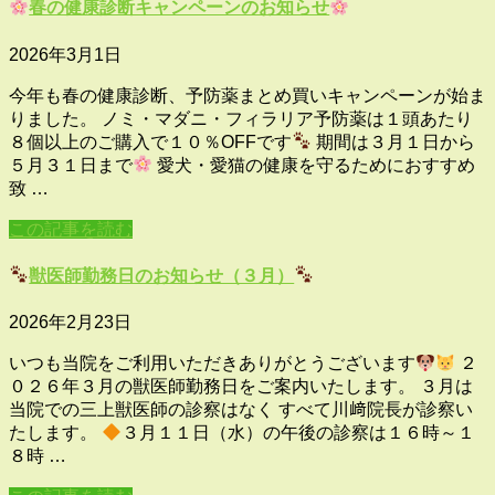
春の健康診断キャンペーンのお知らせ
2026年3月1日
今年も春の健康診断、予防薬まとめ買いキャンペーンが始ま
りました。 ノミ・マダニ・フィラリア予防薬は１頭あたり
８個以上のご購入で１０％OFFです
期間は３月１日から
５月３１日まで
愛犬・愛猫の健康を守るためにおすすめ
致 …
この記事を読む
獣医師勤務日のお知らせ（３月）
2026年2月23日
いつも当院をご利用いただきありがとうございます
２
０２６年３月の獣医師勤務日をご案内いたします。 ３月は
当院での三上獣医師の診察はなく すべて川﨑院長が診察い
たします。
３月１１日（水）の午後の診察は１６時～１
８時 …