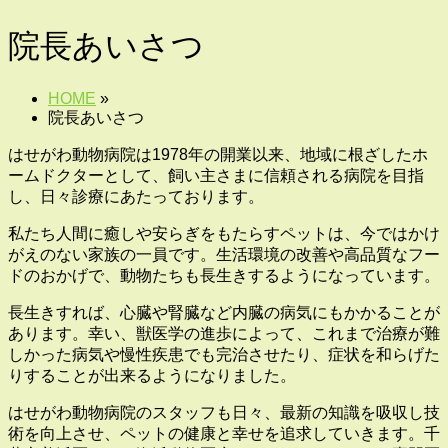
院長あいさつ
HOME
»
院長あいさつ
はせがわ動物病院は1978年の開業以来、地域に根ざしたホ
ームドクターとして、飼い主さまに信頼される病院を目指
し、日々診療にあたっております。
私たち人間に癒しや安らぎをもたらすペットは、今ではかけ
がえのない家族の一員です。生活環境の改善や高品質なフー
ドのおかげで、動物たちも長生きするようになっています。
長生きすれば、心臓や腎臓など内臓の病気にもかかることが
あります。幸い、獣医学の進歩によって、これまで治療が難
しかった病気や慢性疾患でも完治させたり、症状を和らげた
りすることが出来るようになりました。
はせがわ動物病院のスタッフも日々、最新の知識を吸収し技
術を向上させ、ペットの健康と幸せを追求していきます。千