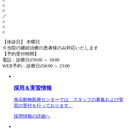
○
○
○
／
○
○
○
【休診日】 木曜日
※当院の継続治療の患者様のみ対応いたします
【予約受付時間】
電話：診療日の9:00 ～ 18:00
WEB予約：診療日の8:00 ～ 23:00
採用＆実習情報
海浜動物医療センターでは、スタッフの募集および実
習の受付を行っております。
採用情報の詳細へ