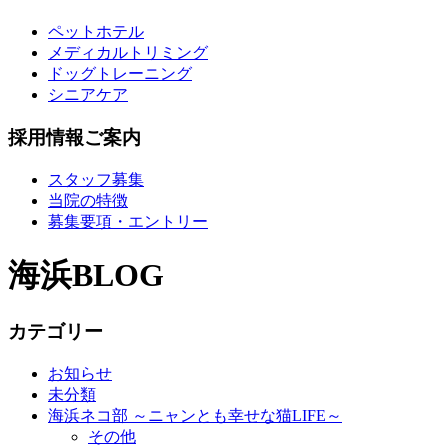
ペットホテル
メディカルトリミング
ドッグトレーニング
シニアケア
採用情報ご案内
スタッフ募集
当院の特徴
募集要項・エントリー
海浜BLOG
カテゴリー
お知らせ
未分類
海浜ネコ部 ～ニャンとも幸せな猫LIFE～
その他