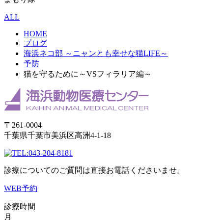
ALL
HOME
ブログ
海浜ネコ部 ～ニャンとも幸せな猫LIFE～
予防
猫を守るために～VSフィラリア編～
〒261-0004
千葉県千葉市美浜区高洲4-1-18
043-204-8181
診療についてのご質問は直接お電話くださいませ。
WEB予約
診療時間
月