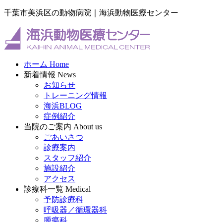
千葉市美浜区の動物病院｜海浜動物医療センター
ホーム
Home
新着情報
News
お知らせ
トレーニング情報
海浜BLOG
症例紹介
当院のご案内
About us
ごあいさつ
診療案内
スタッフ紹介
施設紹介
アクセス
診療科一覧
Medical
予防診療科
呼吸器／循環器科
腫瘍科