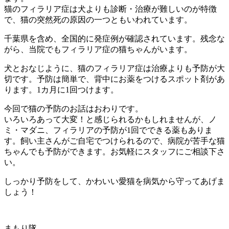
猫のフィラリア症は犬よりも診断・治療が難しいのが特徴
で、猫の突然死の原因の一つともいわれています。
千葉県を含め、全国的に発症例が確認されています。残念な
がら、当院でもフィラリア症の猫ちゃんがいます。
犬とおなじように、猫のフィラリア症は治療よりも予防が大
切です。予防は簡単で、背中にお薬をつけるスポット剤があ
ります。1カ月に1回つけます。
今回で猫の予防のお話はおわりです。
いろいろあって大変！と感じられるかもしれませんが、ノ
ミ・マダニ、フィラリアの予防が1回でできる薬もありま
す。飼い主さんがご自宅でつけられるので、病院が苦手な猫
ちゃんでも予防ができます。お気軽にスタッフにご相談下さ
い。
しっかり予防をして、かわいい愛猫を病気から守ってあげま
しょう！
まもり隊