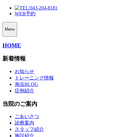
043-204-8181
WEB予約
Menu
HOME
新着情報
お知らせ
トレーニング情報
海浜BLOG
症例紹介
当院のご案内
ごあいさつ
診療案内
スタッフ紹介
施設紹介